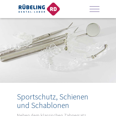
Sportschutz, Schienen
und Schablonen
Neben dem klassischen Zahnersatz