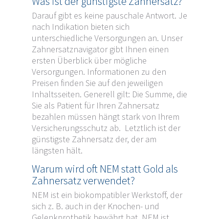
Was ist der günstigste Zahnersatz?
Darauf gibt es keine pauschale Antwort. Je
nach Indikation bieten sich
unterschiedliche Versorgungen an. Unser
Zahnersatznavigator gibt Ihnen einen
ersten Überblick über mögliche
Versorgungen. Informationen zu den
Preisen finden Sie auf den jeweiligen
Inhaltsseiten. Generell gilt: Die Summe, die
Sie als Patient für Ihren Zahnersatz
bezahlen müssen hängt stark von Ihrem
Versicherungsschutz ab. Letztlich ist der
günstigste Zahnersatz der, der am
längsten hält.
Warum wird oft NEM statt Gold als
Zahnersatz verwendet?
NEM ist ein biokompatibler Werkstoff, der
sich z. B. auch in der Knochen- und
Gelenkprothetik bewährt hat. NEM ist