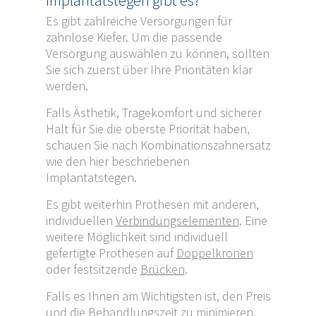
Implantatstegen gibt es?
Es gibt zahlreiche Versorgungen für
zahnlose Kiefer. Um die passende
Versorgung auswählen zu können, sollten
Sie sich zuerst über Ihre Prioritäten klar
werden.
Falls Ästhetik, Tragekomfort und sicherer
Halt für Sie die oberste Priorität haben,
schauen Sie nach Kombinationszahnersatz
wie den hier beschriebenen
Implantatstegen.
Es gibt weiterhin Prothesen mit anderen,
individuellen
Verbindungselementen
. Eine
weitere Möglichkeit sind individuell
gefertigte Prothesen auf
Doppelkronen
oder festsitzende
Brücken
.
Falls es Ihnen am Wichtigsten ist, den Preis
und die Behandlungszeit zu minimieren,