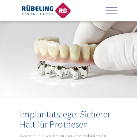
Implantatstege: Sicherer
Halt für Prothesen
Gerade die Versorgung von zahnlosen