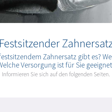
Festsitzender Zahnersat
festsitzendem Zahnersatz gibt es? Wel
Welche Versorgung ist für Sie geeignet
Informieren Sie sich auf den folgenden Seiten.