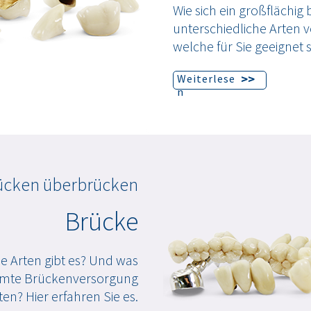
Wie sich ein großflächig
unterschiedliche Arten 
welche für Sie geeignet 
>>
Weiterlese
n
ücken überbrücken
Brücke
 Arten gibt es? Und was
timmte Brückenversorgung
en? Hier erfahren Sie es.