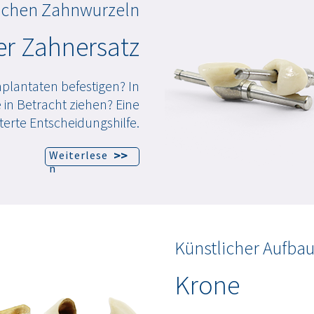
lichen Zahnwurzeln
er Zahnersatz
mplantaten befestigen? In
 in Betracht ziehen? Eine
terte Entscheidungshilfe.
>>
Weiterlese
n
Künstlicher Aufbau
Krone