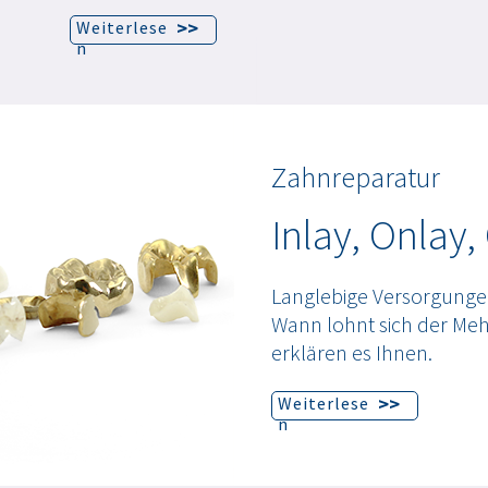
>>
Weiterlese
n
Zahnreparatur
Inlay, Onlay,
Langlebige Versorgunge
Wann lohnt sich der Me
erklären es Ihnen.
>>
Weiterlese
n