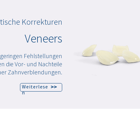
tische Korrekturen
Veneers
geringen Fehlstellungen
n die Vor- und Nachteile
cher Zahnverblendungen.
>>
Weiterlese
n