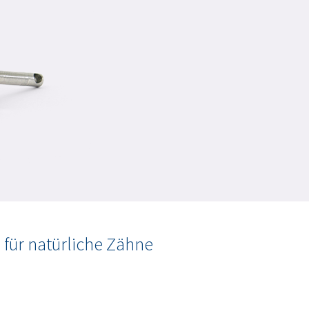
 für natürliche Zähne